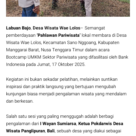
Labuan Bajo
,
Desa Wisata Wae Lolos
– Semangat
pemberdayaan
‘Pahlawan Pariwisata’
lokal membara di Desa
Wisata Wae Lolos, Kecamatan Sano Nggoang, Kabupaten
Manggarai Barat, Nusa Tenggara Timur dalam acara
Bootcamp UMKM Sektor Pariwisata yang difasilitasi oleh Bank
Indonesia pada Jumat, 17 Oktober 2025.
Kegiatan ini bukan sekadar pelatihan, melainkan suntikan
inspirasi dan praktik langsung yang bertujuan mengubah
kunjungan biasa menjadi pengalaman wisata yang mendalam
dan berkesan.
Salah satu sesi yang paling menggugah adalah berbagi
pengalaman dari
I Wayan Sumiarsa
,
Ketua Pokdarwis Desa
Wisata Panglipuran
,
Bali
, sebuah desa yang diakui sebagai