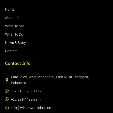
Home
About Us
What To See
What To Do
News & Story
Contact
Contact Info
Wae Lolos, West Manggarai, East Nusa Tenggara,
Indonesia
+62 813-3786-4119
+62 821-4482-3347
info@wisatawaelolos.com